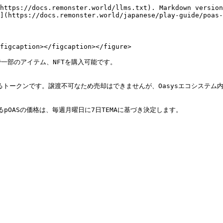
https://docs.remonster.world/llms.txt). Markdown version
](https://docs.remonster.world/japanese/play-guide/poas-
figcaption></figcaption></figure>

決済で一部のアイテム、NFTを購入可能です。

れるトークンです。譲渡不可なため売却はできませんが、Oasysエコシステム
OASの価格は、毎週月曜日に7日TEMAに基づき決定します。
