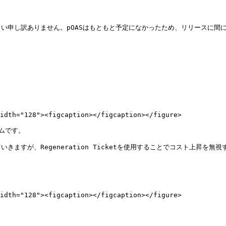
い申し訳ありません。pOASはもともと予定になかったため、リリースに間に
idth="128"><figcaption></figcaption></figure>

ムです。

いきますが、Regeneration Ticketを使用することでコスト上昇を無視
idth="128"><figcaption></figcaption></figure>
