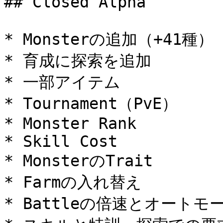
## Closed Alpha

* Monsterの追加（+41種）

* 育成に探索を追加

* 一部アイテム

* Tournament（PvE）

* Monster Rank

* Skill Cost

* MonsterのTrait

* Farmの入れ替え

* Battleの倍速とオートモー