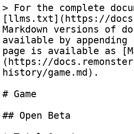
> For the complete docu
[llms.txt](https://docs
Markdown versions of do
available by appending 
page is available as [M
(https://docs.remonster
history/game.md).

# Game

## Open Beta
