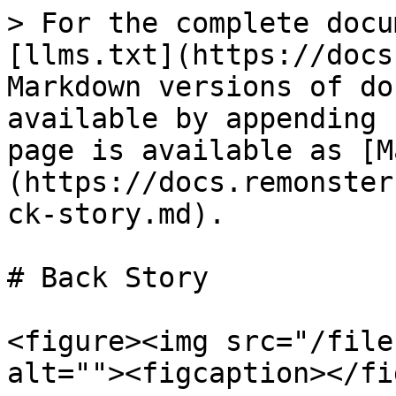
> For the complete docu
[llms.txt](https://docs
Markdown versions of do
available by appending 
page is available as [M
(https://docs.remonster
ck-story.md).

# Back Story

<figure><img src="/file
alt=""><figcaption></fi