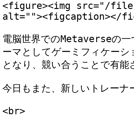
<figure><img src="/file
alt=""><figcaption></fi
電脳世界でのMetaverseの
ーマとしてゲーミフィケーシ
となり、競い合うことで有能さ
今日もまた、新しいトレーナー