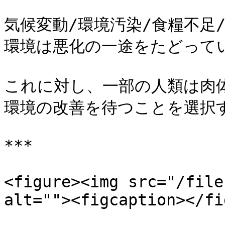
気候変動/環境汚染/食糧不足
環境は悪化の一途をたどってい
これに対し、一部の人類は肉
環境の改善を待つことを選択す
***

<figure><img src="/file
alt=""><figcaption></fi