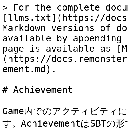
> For the complete docu
[llms.txt](https://docs
Markdown versions of do
available by appending 
page is available as [M
(https://docs.remonster
ement.md).

# Achievement

Game内でのアクティビティに応
す。AchievementはSB