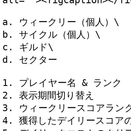
alt=""><figcaption></fi
a. ウィークリー（個人）\

b. サイクル（個人）\

c. ギルド\

d. セクター

1. プレイヤー名 & ランク

2. 表示期間切り替え

3. ウィークリースコアラン
4. 獲得したデイリースコアの