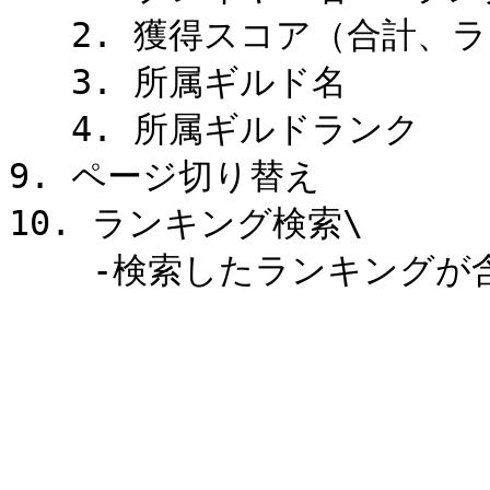
   2. 獲得スコア（合計、ランクマッチ、探索）

   3. 所属ギルド名

   4. 所属ギルドランク

9. ページ切り替え

10. ランキング検索\
