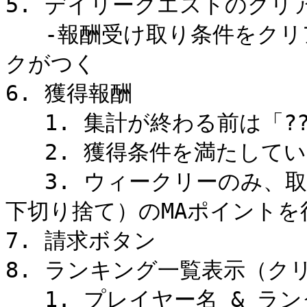
5. デイリークエストのクリア
   -報酬受け取り条件をクリアすると右下の四角にチェックマー
クがつく

6. 獲得報酬

   1. 集計が終わる前は「???」と表示

   2. 獲得条件を満たしていない場合は「-」と表示

   3. ウィークリーのみ、取得デイリースコアの10%（小数点以
下切り捨て）のMAポイントを
7. 請求ボタン

8. ランキング一覧表示（ク
   1. プレイヤー名 & ランク
