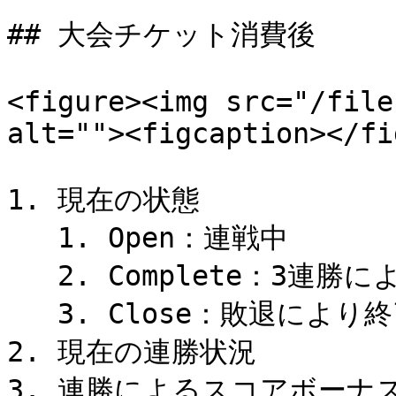
## 大会チケット消費後

<figure><img src="/file
alt=""><figcaption></fi
1. 現在の状態

   1. Open：連戦中

   2. Complete：3連勝により終了

   3. Close：敗退により終了

2. 現在の連勝状況

3. 連勝によるスコアボーナス