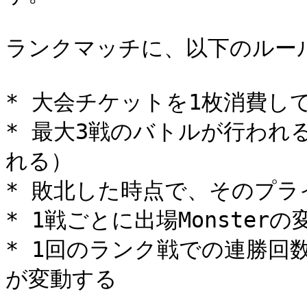
ランクマッチに、以下のルール
* 大会チケットを1枚消費して
* 最大3戦のバトルが行われ
れる）

* 敗北した時点で、そのプラ
* 1戦ごとに出場Monsterの
* 1回のランク戦での連勝回
が変動する
