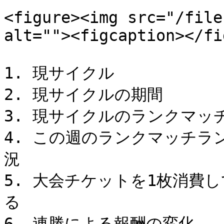
<figure><img src="/file
alt=""><figcaption></fi
1. 現サイクル

2. 現サイクルの期間

3. 現サイクルのランクマッ
4. この週のランクマッチ
況

5. 大会チケットを1枚消費
る

6. 連勝による報酬の変化
