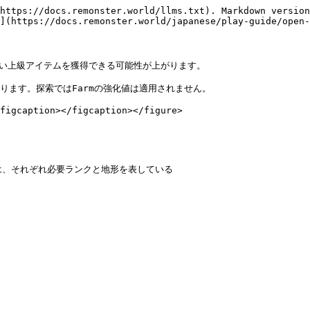
https://docs.remonster.world/llms.txt). Markdown version
](https://docs.remonster.world/japanese/play-guide/open-
高い上級アイテムを獲得できる可能性が上がります。

ます。探索ではFarmの強化値は適用されません。

figcaption></figcaption></figure>
