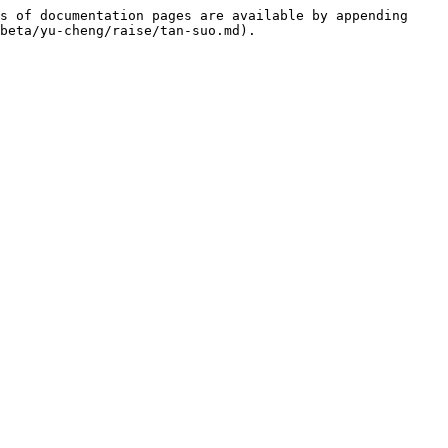
s of documentation pages are available by appending 
beta/yu-cheng/raise/tan-suo.md).
