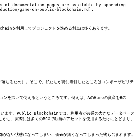
s of documentation pages are available by appending 
duction/game-on-public-blockchain.md).

chainを利用してプロジェクトを進める利点は多くあります。

スが落ちるため）。そこで、私たちが特に着目したところはコンポーザビリテ
ョンを跨いで使えるというところです。例えば、AのGameの資産をBの
。Public Blockchainでは、利用者が共通の大きなデータベース
かし、実際には多くのBCGで独自のアセットを使用するだけにとどまり、
て何も画像がない状態になってしまい、価値が無くなってしまった物も含まれます。