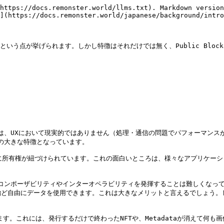
https://docs.remonster.world/llms.txt). Markdown version
](https://docs.remonster.world/japanese/background/intro
いう点が挙げられます。しかし特徴はそれだけでは無く、Public Block
とは、UXにおいて現実的ではありません（処理・通信の問題でパフォーマン
での大きな特徴となっています。

ト）に所有権が紐づけられています。これの面白いところは、様々なアプリケーシ
ンポーザビリティやインターオペラビリティを発揮することは難しくなっています
ど自由にデータを使用できます。これは大きなメリットと言えるでしょう。し
能となります。これには、発行するだけで終わったNFTや、Metadataが消え